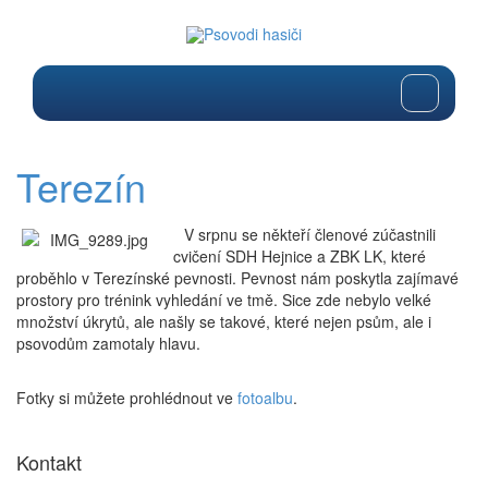
Terezín
V srpnu se někteří členové zúčastnili
cvičení SDH Hejnice a ZBK LK, které
proběhlo v Terezínské pevnosti. Pevnost nám poskytla zajímavé
prostory pro trénink vyhledání ve tmě. Sice zde nebylo velké
množství úkrytů, ale našly se takové, které nejen psům, ale i
psovodům zamotaly hlavu.
Fotky si můžete prohlédnout ve
fotoalbu
.
Kontakt