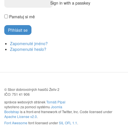
Sign in with a passkey
Pamatuj si mě
Zapomenuté jméno?
Zapomenuté heslo?
© Sbor dobrovolných hasičů Želiv 2
IČO: 751 41 906
správce webových stránek
Tomáš Pípal
vytvořeno za pomoci systému
Joomla
Bootstrap
is a front-end framework of Twitter, Inc. Code licensed under
Apache License v2.0
.
Font Awesome
font licensed under
SIL OFL 1.1
.