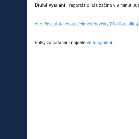
Druhé vysílání
- reportáž o nás začíná v 9 minut 30
http://loskutak.nova.cz/clanek/novinky/20-10-uvidit
Fotky za natáčení najdete
ve fotogalerii.