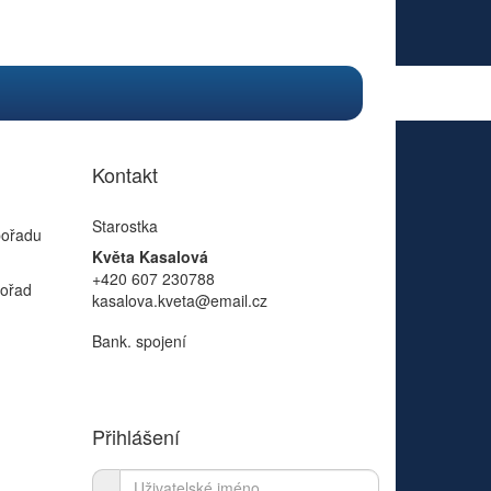
Kontakt
Starostka
pořadu
Květa Kasalová
+420 607 230788
pořad
kasalova.kveta@email.cz
Bank. spojení
Přihlášení