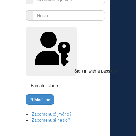
Sign in with a passkey
Pamatuj si mě
Zapomenuté jméno?
Zapomenuté heslo?